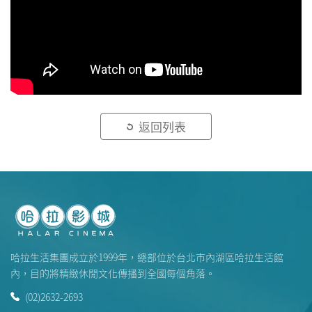
返回列表
哈拉生活集團成立於1999年，總部位於台北市內湖區哈拉生活館
內，目的將精緻休閒文化傳播到全國每個角落。
(02)2632-2693