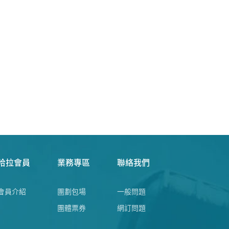
哈拉會員
業務專區
聯絡我們
會員介紹
團劃包場
一般問題
團體票券
網訂問題