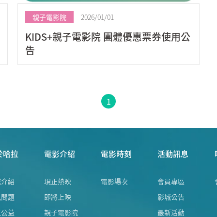
親子電影院
2026/01/01
KIDS+親子電影院 團體優惠票券使用公
告
1
於哈拉
電影介紹
電影時刻
活動訊息
城介紹
現正熱映
電影場次
會員專區
見問題
即將上映
影城公告
拉公益
親子電影院
最新活動