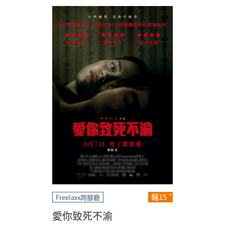
輔15
Freelaxx跨腳廳
愛你致死不渝