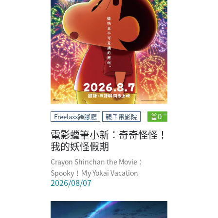
普0
Freelaxx跨腳廳
親子電影院
電影蠟筆小新：奇奇怪怪！
我的妖怪假期
Crayon Shinchan the Movie：
Spooky！Ｍy Yokai Vacation
2026/08/07