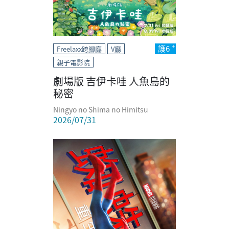
護6
Freelaxx跨腳廳
V廳
親子電影院
劇場版 吉伊卡哇 人魚島的
秘密
Ningyo no Shima no Himitsu
2026/07/31