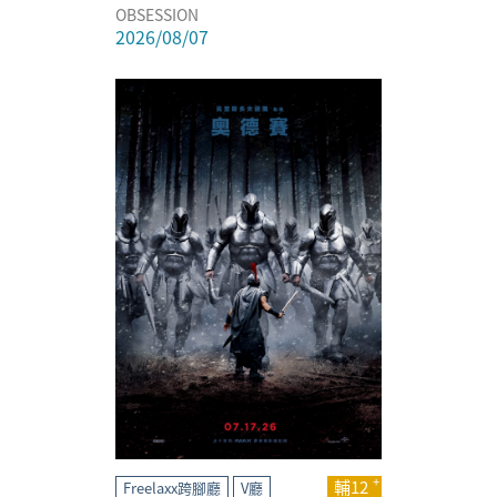
OBSESSION
2026/08/07
輔12
Freelaxx跨腳廳
V廳