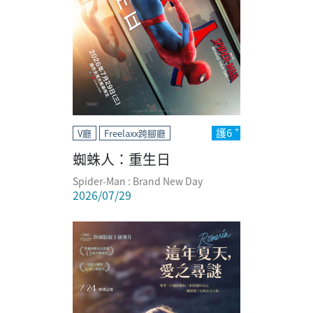
護6
V廳
Freelaxx跨腳廳
蜘蛛人：重生日
Spider-Man : Brand New Day
2026/07/29