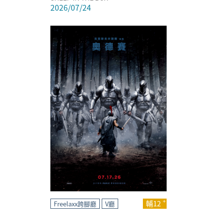
2026/07/24
輔12
Freelaxx跨腳廳
V廳