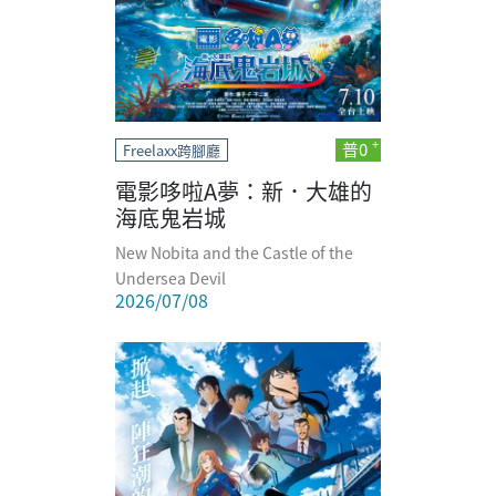
普0
Freelaxx跨腳廳
電影哆啦A夢：新．大雄的
海底鬼岩城
New Nobita and the Castle of the
Undersea Devil
2026/07/08