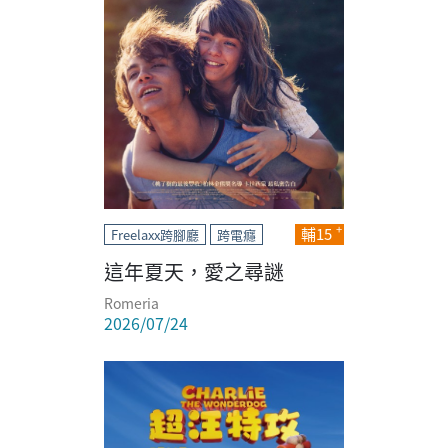
輔15
Freelaxx跨腳廳
跨電癮
這年夏天，愛之尋謎
Romeria
2026/07/24