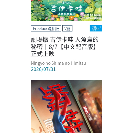
護6
Freelaxx跨腳廳
V廳
劇場版 吉伊卡哇 人魚島的
秘密｜8/7【中文配音版】
正式上映
Ningyo no Shima no Himitsu
2026/07/31