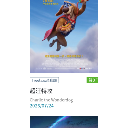
普0
Freelaxx跨腳廳
超汪特攻
Charlie the Wonderdog
2026/07/24