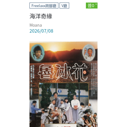
普0
Freelaxx跨腳廳
V廳
海洋奇緣
Moana
2026/07/08