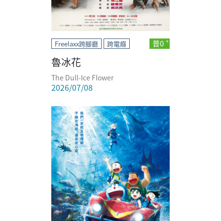
普0
Freelaxx跨腳廳
跨電癮
魯冰花
The Dull-Ice Flower
2026/07/08