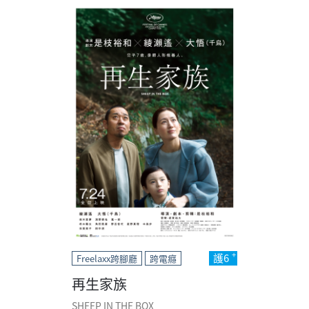
護6
Freelaxx跨腳廳
跨電癮
再生家族
SHEEP IN THE BOX