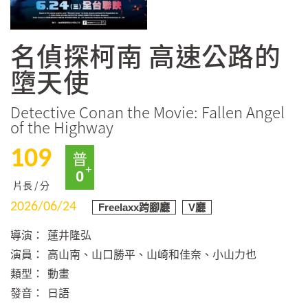
名偵探柯南 高速公路的
墮天使
Detective Conan the Movie: Fallen Angel
of the Highway
109
普
0
片長 / 分
2026/06/24
Freelaxx跨腳廳
V廳
導演：
蓮井隆弘
演員：
高山南、山口勝平、山崎和佳奈、小山力也
類型：
動畫
發音：
日語