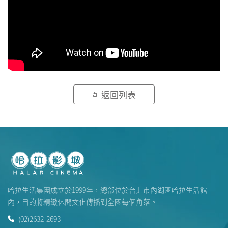
返回列表
哈拉生活集團成立於1999年，總部位於台北市內湖區哈拉生活館
內，目的將精緻休閒文化傳播到全國每個角落。
(02)2632-2693