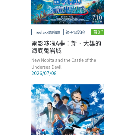
普0
Freelaxx跨腳廳
親子電影院
電影哆啦A夢：新．大雄的
海底鬼岩城
New Nobita and the Castle of the
Undersea Devil
2026/07/08