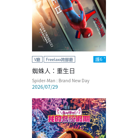
護6
V廳
Freelaxx跨腳廳
蜘蛛人：重生日
Spider-Man : Brand New Day
2026/07/29