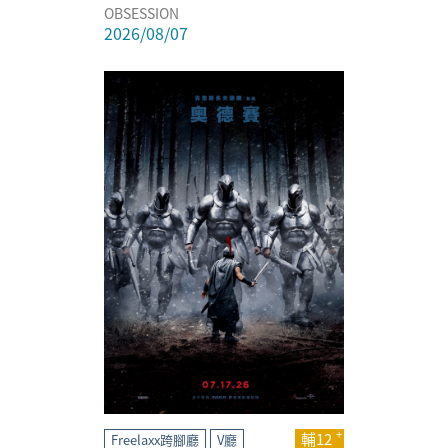
OBSESSION
2026/08/07
輔12
Freelaxx跨腳廳
V廳