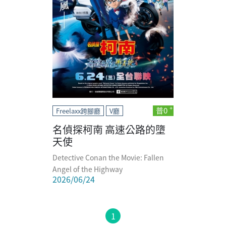
普0
Freelaxx跨腳廳
V廳
名偵探柯南 高速公路的墮
天使
Detective Conan the Movie: Fallen
Angel of the Highway
2026/06/24
1