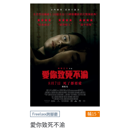
輔15
Freelaxx跨腳廳
愛你致死不渝