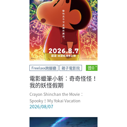
普0
Freelaxx跨腳廳
親子電影院
電影蠟筆小新：奇奇怪怪！
我的妖怪假期
Crayon Shinchan the Movie：
Spooky！Ｍy Yokai Vacation
2026/08/07