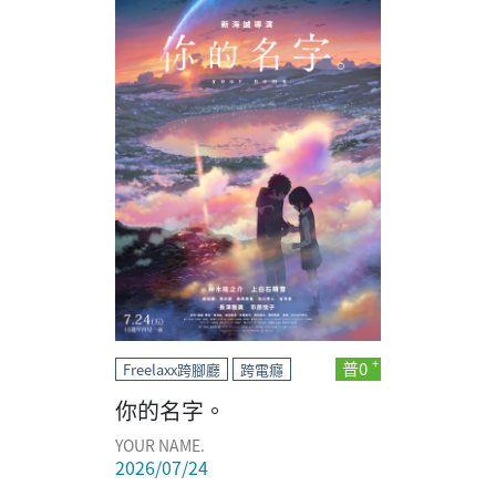
普0
Freelaxx跨腳廳
跨電癮
你的名字。
YOUR NAME.
2026/07/24