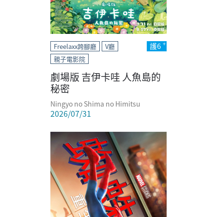
護6
Freelaxx跨腳廳
V廳
親子電影院
劇場版 吉伊卡哇 人魚島的
秘密
Ningyo no Shima no Himitsu
2026/07/31