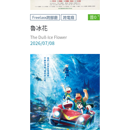
普0
Freelaxx跨腳廳
跨電癮
魯冰花
The Dull-Ice Flower
2026/07/08