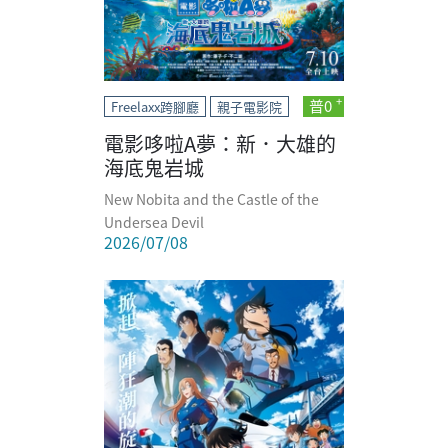
普0
Freelaxx跨腳廳
親子電影院
電影哆啦A夢：新．大雄的
海底鬼岩城
New Nobita and the Castle of the
Undersea Devil
2026/07/08