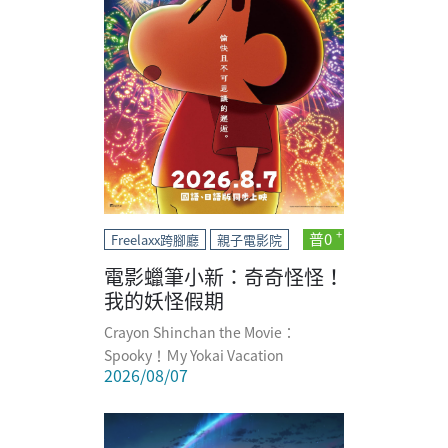
普0
Freelaxx跨腳廳
親子電影院
電影蠟筆小新：奇奇怪怪！
我的妖怪假期
Crayon Shinchan the Movie：
Spooky！Ｍy Yokai Vacation
2026/08/07