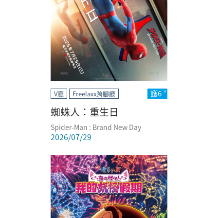
護6
V廳
Freelaxx跨腳廳
蜘蛛人：重生日
Spider-Man : Brand New Day
2026/07/29