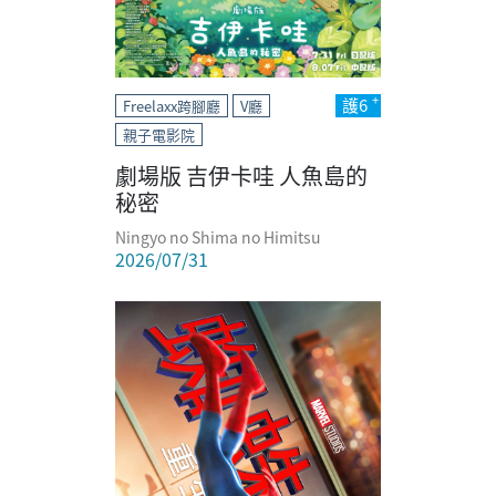
護6
Freelaxx跨腳廳
V廳
親子電影院
劇場版 吉伊卡哇 人魚島的
秘密
Ningyo no Shima no Himitsu
2026/07/31