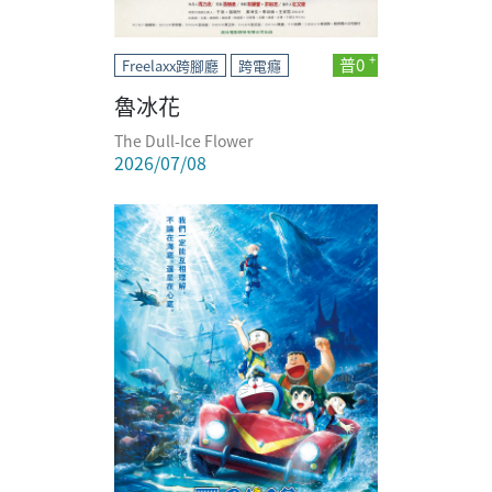
普0
Freelaxx跨腳廳
跨電癮
魯冰花
The Dull-Ice Flower
2026/07/08