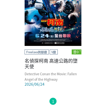
普0
Freelaxx跨腳廳
V廳
名偵探柯南 高速公路的墮
天使
Detective Conan the Movie: Fallen
Angel of the Highway
2026/06/24
1