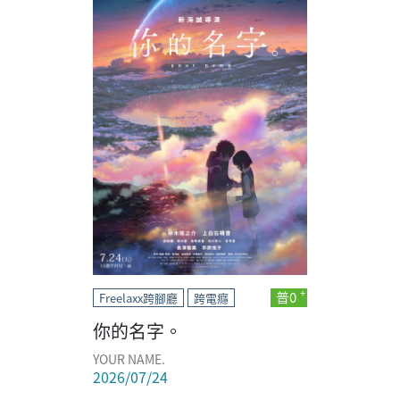
普0
Freelaxx跨腳廳
跨電癮
你的名字。
YOUR NAME.
2026/07/24