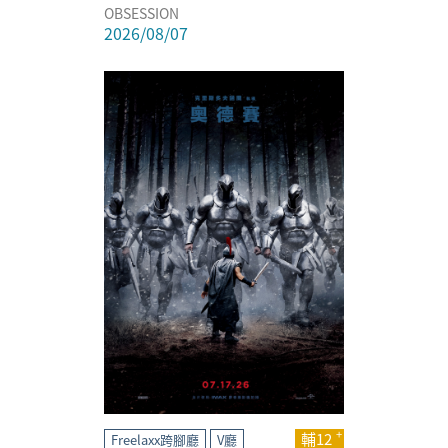
OBSESSION
2026/08/07
輔12
Freelaxx跨腳廳
V廳