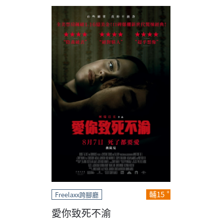
輔15
Freelaxx跨腳廳
愛你致死不渝