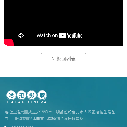
返回列表
哈拉生活集團成立於1999年，總部位於台北市內湖區哈拉生活館
內，目的將精緻休閒文化傳播到全國每個角落。