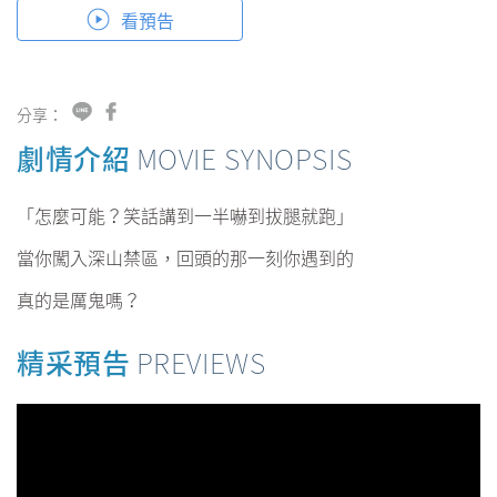
看預告
分享：
劇情介紹
MOVIE SYNOPSIS
「怎麼可能？笑話講到一半嚇到拔腿就跑」
當你闖入深山禁區，回頭的那一刻你遇到的
真的是厲鬼嗎？
精采預告
PREVIEWS