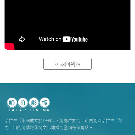
返回列表
哈拉生活集團成立於1999年，總部位於台北市內湖區哈拉生活館
內，目的將精緻休閒文化傳播到全國每個角落。