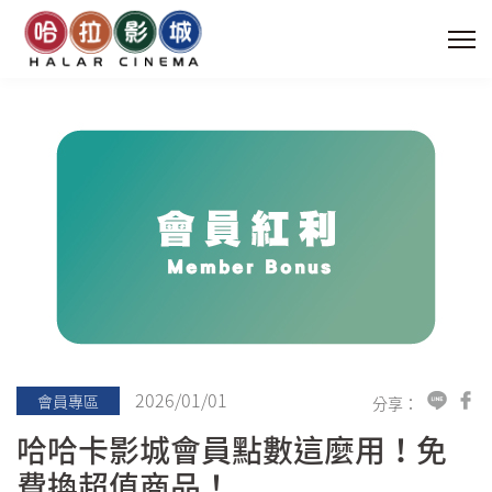
2026/01/01
會員專區
分享：
哈哈卡影城會員點數這麼用！免
費換超值商品！